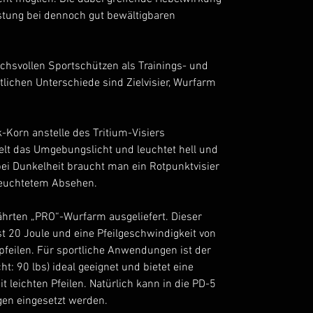
istung bei dennoch gut bewältigbaren
uchsvollen Sportschützen als Trainings- und
lichen Unterschiede sind Zielvisier, Wurfarm
k-Korn anstelle des Tritium-Visiers
lt das Umgebungslicht und leuchtet hell und
bei Dunkelheit braucht man ein Rotpunktvisier
eleuchtetem Absehen.
hrten „PRO“-Wurfarm ausgeliefert. Dieser
ast 20 Joule und eine Pfeilgeschwindigkeit von
pfeilen. Für sportliche Anwendungen ist der
: 90 lbs) ideal geeignet und bietet eine
 leichten Pfeilen. Natürlich kann in die PD-5
gen eingesetzt werden.