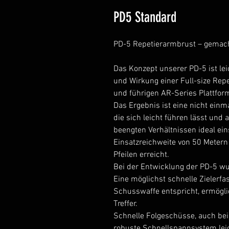
PD5 Standard
PD-5 Repetierarmbrust – gemac
Das Konzept unserer PD-5 ist lei
und Wirkung einer Full-size Rep
und führigen AR-Series Plattfor
Das Ergebnis ist eine nicht ein
die sich leicht führen lässt und
beengten Verhältnissen ideal eins
Einsatzreichweite von 50 Meter
Pfeilen erreicht.
Bei der Entwicklung der PD-5 wu
Eine möglichst schnelle Zielerf
Schusswaffe entspricht, ermögli
Treffer.
Schnelle Folgeschüsse, auch bei
robuste Schnellspannsystem leic