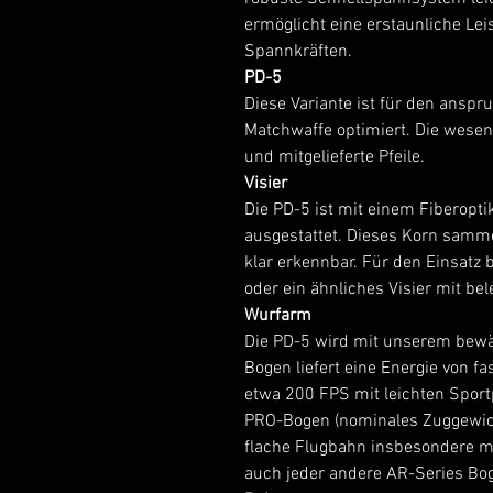
ermöglicht eine erstaunliche Le
Spannkräften.
PD-5
Diese Variante ist für den anspr
Matchwaffe optimiert. Die wesent
und mitgelieferte Pfeile.
Visier
Die PD-5 ist mit einem Fiberopti
ausgestattet. Dieses Korn samme
klar erkennbar. Für den Einsatz 
oder ein ähnliches Visier mit b
Wurfarm
Die PD-5 wird mit unserem bewä
Bogen liefert eine Energie von f
etwa 200 FPS mit leichten Sport
PRO-Bogen (nominales Zuggewicht
flache Flugbahn insbesondere mit
auch jeder andere AR-Series Bo