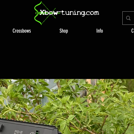
Crossbows
Shop
Info
C