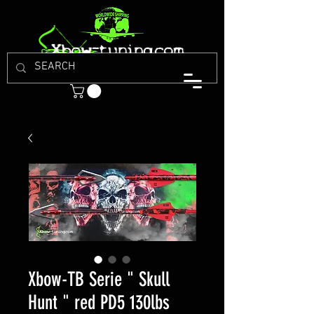
Xbow-TB Serie " Skull
Hunt " red PD5 130lbs