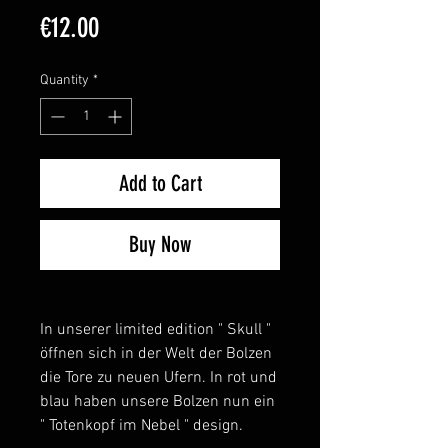
Price
€12.00
Quantity
*
Add to Cart
Buy Now
In unserer limited edition " Skull "
öffnen sich in der Welt der Bolzen
die Tore zu neuen Ufern. In rot und
blau haben unsere Bolzen nun ein
" Totenkopf im Nebel " design.