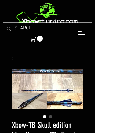
Xbow-TB Skull edition