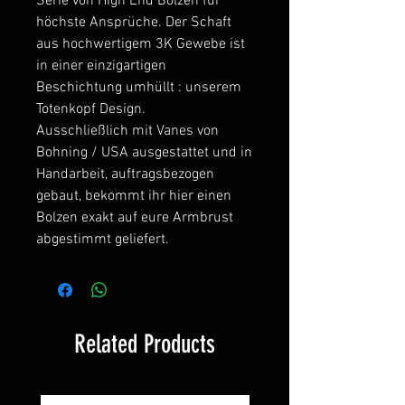
Serie von High End Bolzen für
höchste Ansprüche. Der Schaft
aus hochwertigem 3K Gewebe ist
in einer einzigartigen
Beschichtung umhüllt : unserem
Totenkopf Design.
Ausschließlich mit Vanes von
Bohning / USA ausgestattet und in
Handarbeit, auftragsbezogen
gebaut, bekommt ihr hier einen
Bolzen exakt auf eure Armbrust
abgestimmt geliefert.
Related Products