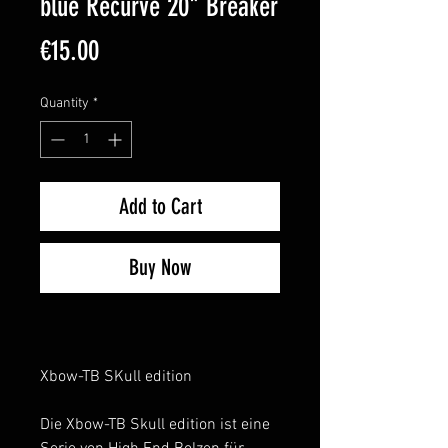
blue Recurve 20" Breaker
Price
€15.00
Quantity
*
Add to Cart
Buy Now
Xbow-TB SKull edition
Die Xbow-TB Skull edition ist eine