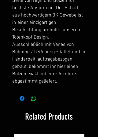
Serie von High End Bolzen für
höchste Ansprüche. Der Schaft
aus hochwertigem 3K Gewebe ist
in einer einzigartigen
Beschichtung umhüllt : unserem
Totenkopf Design.
Ausschließlich mit Vanes von
Bohning / USA ausgestattet und in
Handarbeit, auftragsbezogen
gebaut, bekommt ihr hier einen
Bolzen exakt auf eure Armbrust
abgestimmt geliefert.
Related Products