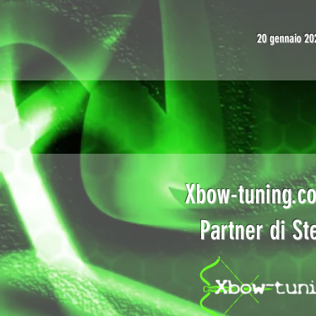
20 gennaio 20
Xbow-tuning.co
Partner di S