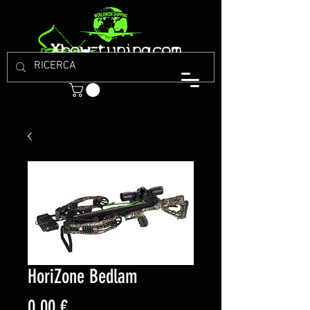
HoriZone Bedlam
Prezzo
0,00 €