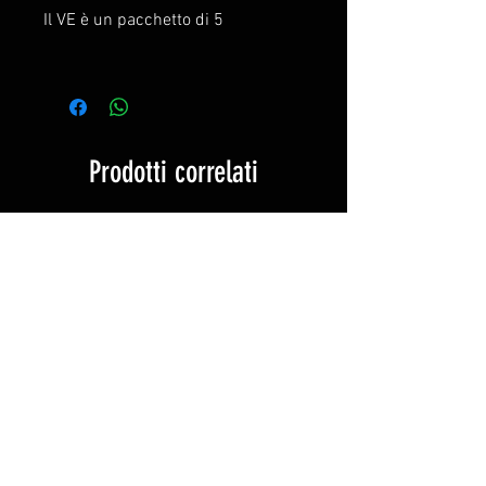
Il VE è un pacchetto di 5
Prodotti correlati