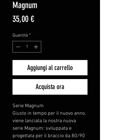
Magnum
Prezzo
35,00 €
Quantità
*
Aggiungi al carrello
Acquista ora
Serie Magnum
Giusto in tempo per il nuovo anno,
viene lanciata la nostra nuova
serie Magnum: sviluppata e
progettata per il braccio da 80/90