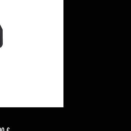
Prezzo
00 €