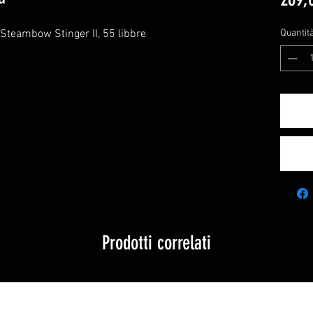
Steambow Stinger II, 55 libbre
Quantit
Prodotti correlati