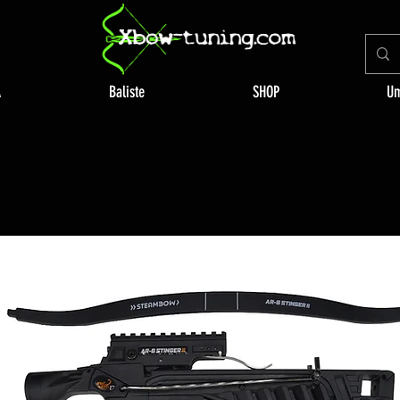
A
Baliste
SHOP
Um