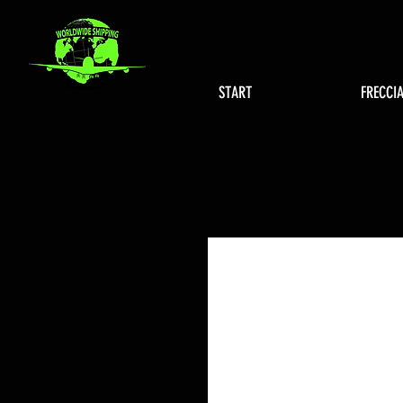
START
FRECCI