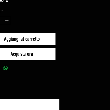
à
*
Aggiungi al carrello
Acquista ora