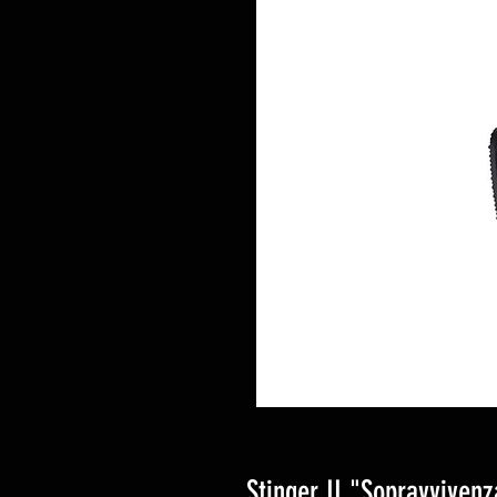
Stinger II "Sopravvivenz