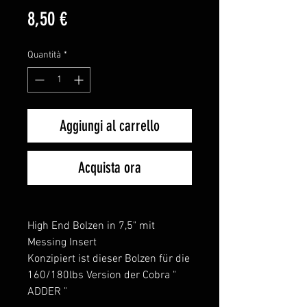
Prezzo
8,50 €
Quantità
*
Aggiungi al carrello
Acquista ora
High End Bolzen in 7,5" mit
Messing Insert
Konzipiert ist dieser Bolzen für die
160/180lbs Version der Cobra "
ADDER "