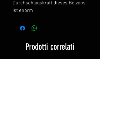
Durchschlagskraft dieses Bolzens
ist enorm !
Prodotti correlati