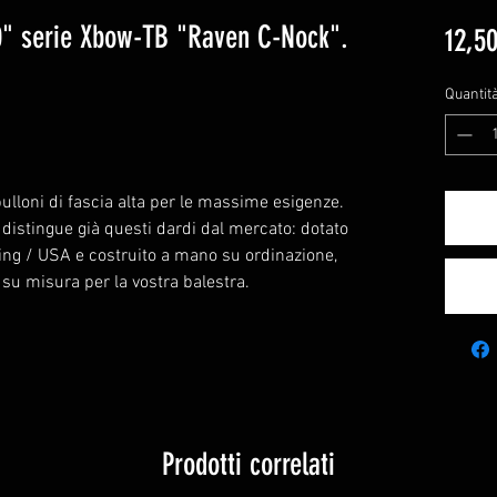
0" serie Xbow-TB "Raven C-Nock".
12,50
Quantit
ulloni di fascia alta per le massime esigenze.
o distingue già questi dardi dal mercato: dotato
ing / USA e costruito a mano su ordinazione,
su misura per la vostra balestra.
Prodotti correlati