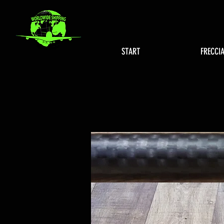
START
FRECCI