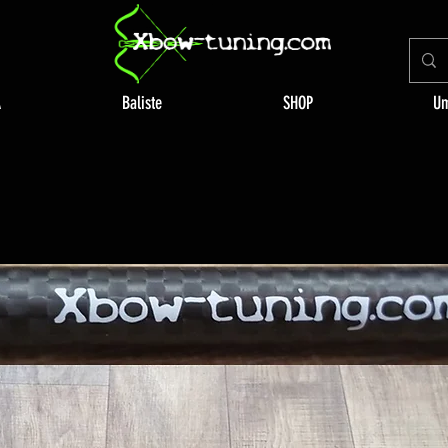
A
Baliste
SHOP
Um