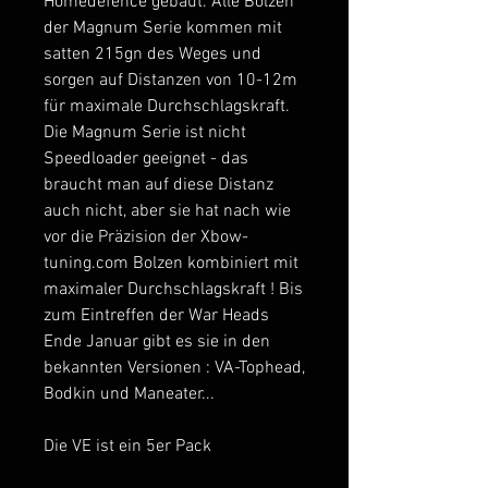
Homedefence gebaut. Alle Bolzen
der Magnum Serie kommen mit
satten 215gn des Weges und
sorgen auf Distanzen von 10-12m
für maximale Durchschlagskraft.
Die Magnum Serie ist nicht
Speedloader geeignet - das
braucht man auf diese Distanz
auch nicht, aber sie hat nach wie
vor die Präzision der Xbow-
tuning.com Bolzen kombiniert mit
maximaler Durchschlagskraft ! Bis
zum Eintreffen der War Heads
Ende Januar gibt es sie in den
bekannten Versionen : VA-Tophead,
Bodkin und Maneater...
Die VE ist ein 5er Pack