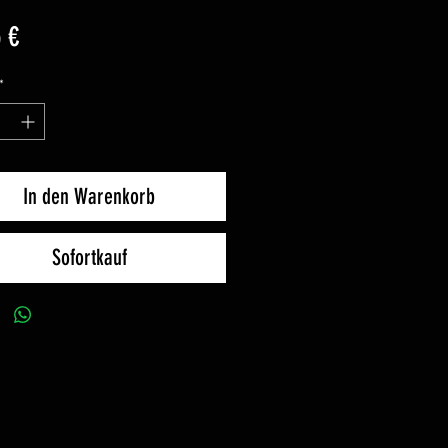
Preis
 €
*
In den Warenkorb
Sofortkauf