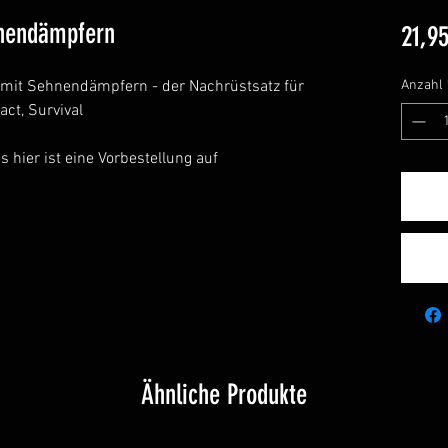
hnendämpfern
21,95
 mit Sehnendämpfern - der Nachrüstsatz für
Anzahl
act, Survival
 hier ist eine Vorbestellung auf
Ähnliche Produkte