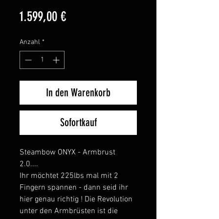
Preis
1.599,00 €
Anzahl
*
In den Warenkorb
Sofortkauf
Steambow ONYX - Armbrust
2.0....
Ihr möchtet 225lbs mal mit 2
Fingern spannen - dann seid ihr
hier genau richtig ! Die Revolution
unter den Armbrüsten ist die