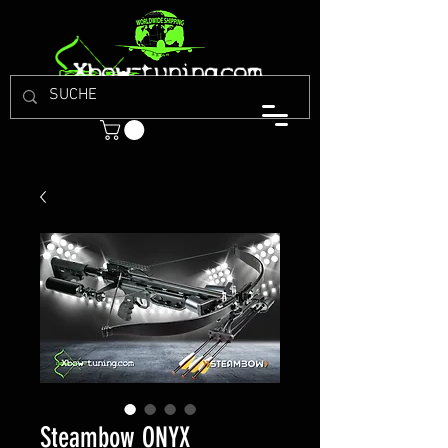
Steambow ONYX