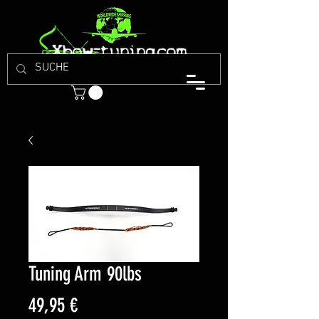
Tuning Arm 90lbs
Preis
49,95 €