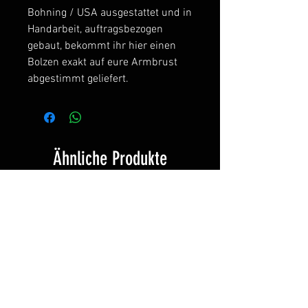
Bohning / USA ausgestattet und in
Handarbeit, auftragsbezogen
gebaut, bekommt ihr hier einen
Bolzen exakt auf eure Armbrust
abgestimmt geliefert.
Ähnliche Produkte