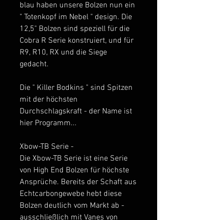
blau haben unsere Bolzen nun ein
" Totenkopf im Nebel " design. Die
12,5" Bolzen sind speziell für die
Cobra R Serie konstruiert, und für
R9, R10, RX und die Siege
gedacht.
Die " Killer Bodkins " sind Spitzen
mit der höchsten
Durchschlagskraft - der Name ist
hier Programm...
Xbow-TB Serie -
Die Xbow-TB Serie ist eine Serie
von High End Bolzen für höchste
Ansprüche. Bereits der Schaft aus
Echtcarbongewebe hebt diese
Bolzen deutlich vom Markt ab -
ausschließlich mit Vanes von