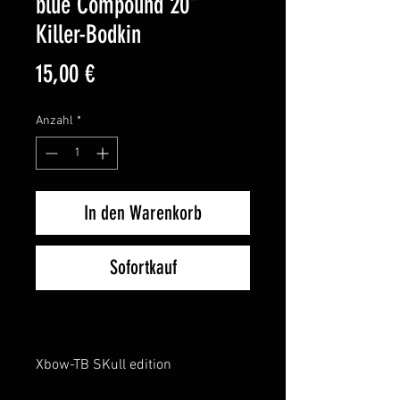
blue Compound 20"
Killer-Bodkin
Preis
15,00 €
Anzahl
*
In den Warenkorb
Sofortkauf
Xbow-TB SKull edition