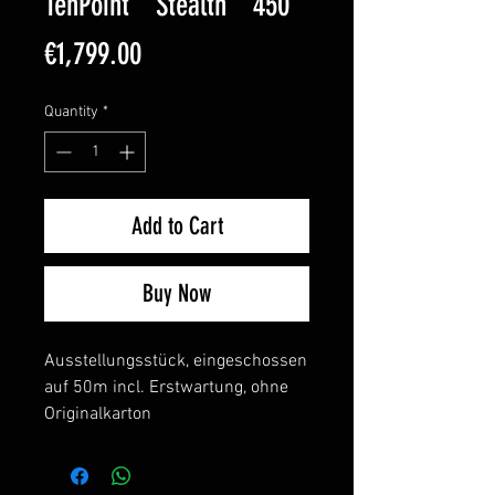
TenPoint " Stealth " 450
Price
€1,799.00
Quantity
*
Add to Cart
Buy Now
Ausstellungsstück, eingeschossen
auf 50m incl. Erstwartung, ohne
Originalkarton