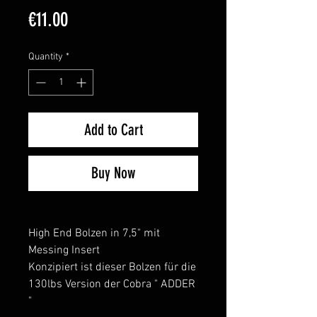
Price
€11.00
Quantity
*
Add to Cart
Buy Now
High End Bolzen in 7,5" mit
Messing Insert
Konzipiert ist dieser Bolzen für die
130lbs Version der Cobra " ADDER
"