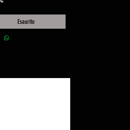
Esaurito