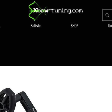
A
Baliste
SHOP
Um