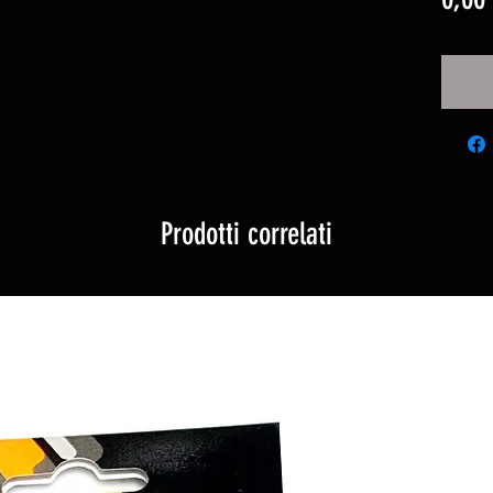
Prodotti correlati