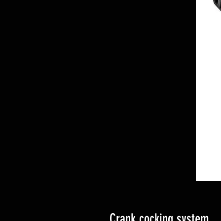
Crank cocking system