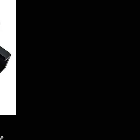
Prezzo
 €