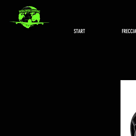
START
FRECCI