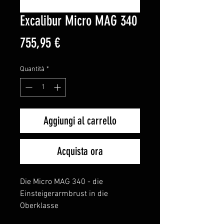
Excalibur Micro MAG 340
Prezzo
755,95 €
Quantità
*
Aggiungi al carrello
Acquista ora
Die Micro MAG 340 - die
Einsteigerarmbrust in die
Oberklasse