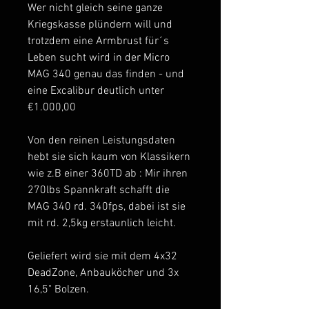
Wer nicht gleich seine ganze
Kriegskasse plündern will und
trotzdem eine Armbrust für´s
Leben sucht wird in der Micro
MAG 340 genau das finden - und
eine Excalibur deutlich unter
€1.000,00
Von den reinen Leistungsdaten
hebt sie sich kaum von Klassikern
wie z.B einer 360TD ab : Mir ihren
270lbs Spannkraft schafft die
MAG 340 rd. 340fps, dabei ist sie
mit rd. 2,5kg erstaunlich leicht.
Geliefert wird sie mit dem 4x32
DeadZone, Anbauköcher und 3x
16,5" Bolzen.