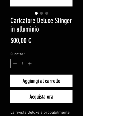
Caricatore Deluxe Stinger
in alluminio
Prezzo
300,00 €
Quantità
*
Aggiungi al carrello
Acquista ora
La rivista Deluxe è probabilmente