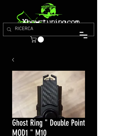
Ghost Ring " Double Point
MOD1 " M10