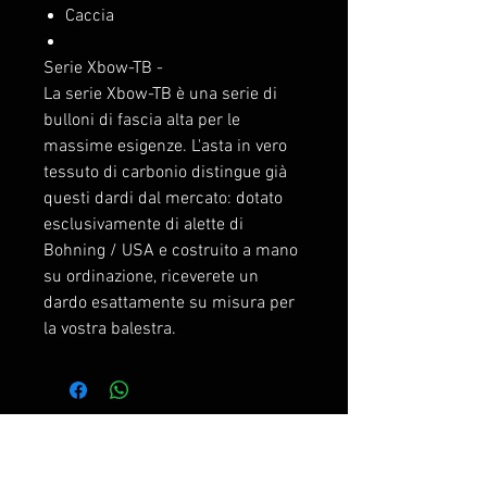
Caccia
Serie Xbow-TB -
La serie Xbow-TB è una serie di
bulloni di fascia alta per le
massime esigenze. L'asta in vero
tessuto di carbonio distingue già
questi dardi dal mercato: dotato
esclusivamente di alette di
Bohning / USA e costruito a mano
su ordinazione, riceverete un
dardo esattamente su misura per
la vostra balestra.
Prodotti correlati