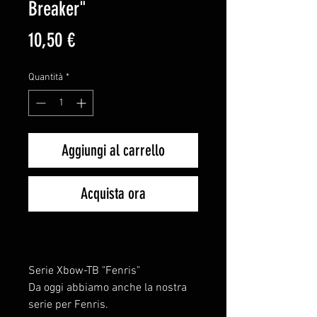
Breaker"
Prezzo
10,50 €
Quantità
*
Aggiungi al carrello
Acquista ora
Serie Xbow-TB "Fenris"
Da oggi abbiamo anche la nostra
serie per Fenris.