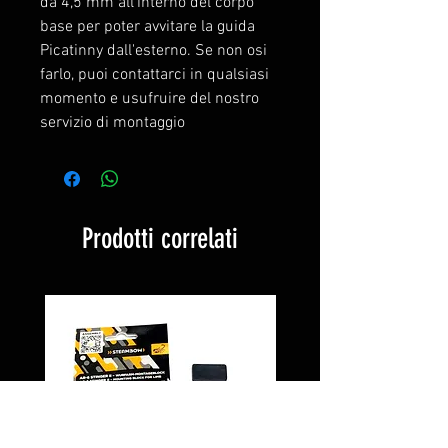
da 4,5 mm all'interno del corpo
base per poter avvitare la guida
Picatinny dall'esterno. Se non osi
farlo, puoi contattarci in qualsiasi
momento e usufruire del nostro
servizio di montaggio
Prodotti correlati