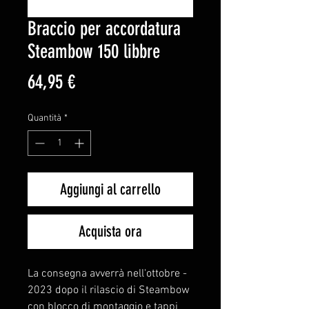
Braccio per accordatura
Steambow 150 libbre
Prezzo
64,95 €
Quantità
*
Aggiungi al carrello
Acquista ora
- La consegna avverrà nell'ottobre
2023 dopo il rilascio di Steambow
con blocco di montaggio e tappi