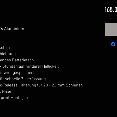
165,
-T6 Aluminium
sehen
hichtung
nendes Batteriefach
+ Stunden auf mittlerer Helligkeit
eit wird gespeichert
r schnelle Zielerfassung
k-Release Halterung für 20 - 22 mm Schienen
s Riser
tprint Montagen