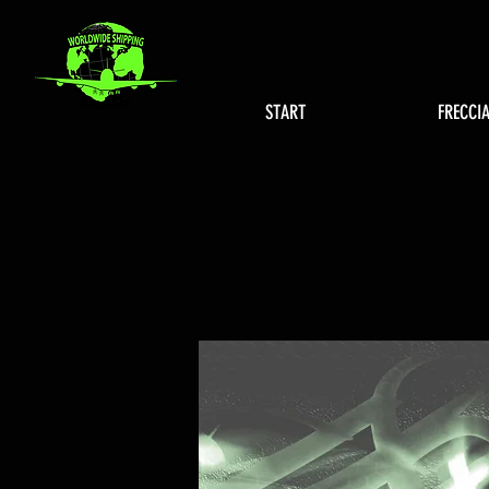
START
FRECCI