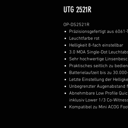
UTG 2521R
OP-DS2521R
Präzisionsgefertigt aus 6061
Leuchtfarbe rot
Helligkeit 8-fach einstellbar
3.0 MOA Single-Dot Leuchtab
Sehr hochwertige Linsenbesc
Praktisches seitlich zu bedie
Batterielaufzeit bis zu 30.000
Letzte Einstellung der Helligk
Unbegrenzter Augenabstand fü
Abnehmbare Low Profile Quic
inklusiv Lower 1/3 Co-Witnes
Kompatibel zu Mini ACOG Foo