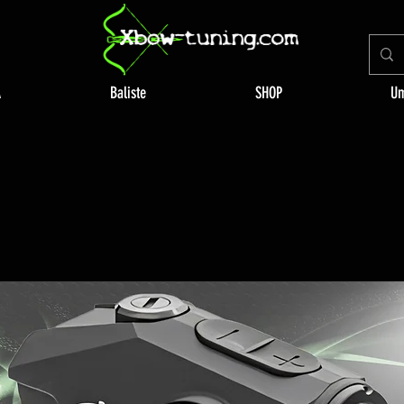
A
Baliste
SHOP
Um