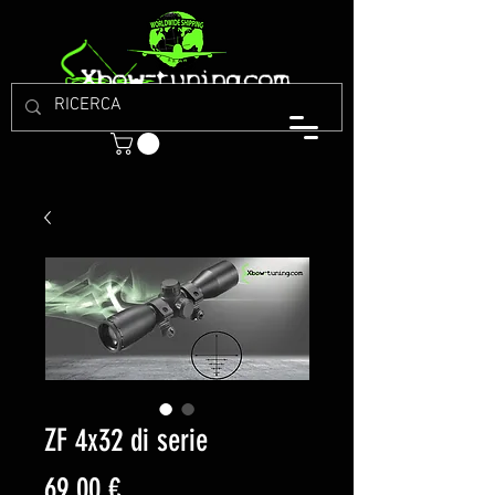
ZF 4x32 di serie
Prezzo
69,00 €