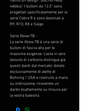
hanno un design "teschio nella
nebbia". I bulloni da 12,5" sono
progettati specificatamente per la
serie Cobra R e sono destinati a
R9, R10, RX e Siege.
Serie Xbow-TB -
La serie Xbow-TB è una serie di
bulloni di fascia alta per le
massime esigenze. L'asta in vero
tessuto di carbonio distingue già
questi dardi dal mercato: dotato
esclusivamente di alette di
Bohning / USA e costruito a mano
su ordinazione, riceverete un
dardo esattamente su misura per
la vostra balestra.