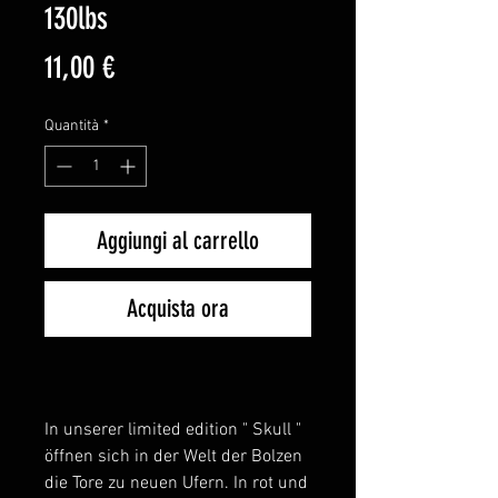
130lbs
Prezzo
11,00 €
Quantità
*
Aggiungi al carrello
Acquista ora
In unserer limited edition " Skull "
öffnen sich in der Welt der Bolzen
die Tore zu neuen Ufern. In rot und