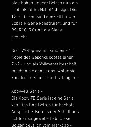
blau haben unsere Bolzen nun ein
" Totenkopf im Nebel " design. Die
12,5" Bolzen sind speziell für die
Cobra R Serie konstruiert, und für
R9, R10, RX und die Siege
gedacht.
Die " VA-Topheads " sind eine 1:1
Kopie des Geschoßkopfes einer
7,62 - und als Vollmantelgeschoß
machen sie genau das, wofür sie
konstruiert sind : durchschlagen...
Xbow-TB Serie -
Die Xbow-TB Serie ist eine Serie
von High End Bolzen für höchste
Ansprüche. Bereits der Schaft aus
Echtcarbongewebe hebt diese
Bolzen deutlich vom Markt ab -