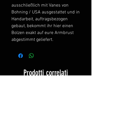
ausschließlich mit Vanes von
Bohning / USA ausgestattet und in
Handarbeit, auftragsbezogen
gebaut, bekommt ihr hier einen
Bolzen exakt auf eure Armbrust
abgestimmt geliefert.
Prodotti correlati