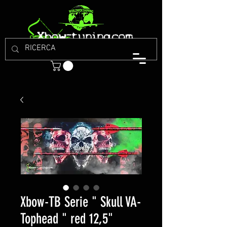
Xbow-TB Serie " Skull VA-
Tophead " red 12,5"