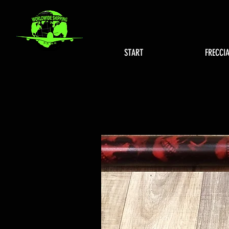
START
FRECCI