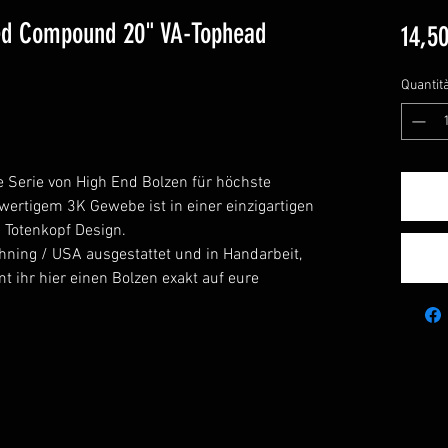
red Compound 20" VA-Tophead
14,50
Quantit
ne Serie von High End Bolzen für höchste
ertigem 3K Gewebe ist in einer einzigartigen
 Totenkopf Design.
hning / USA ausgestattet und in Handarbeit,
 ihr hier einen Bolzen exakt auf eure