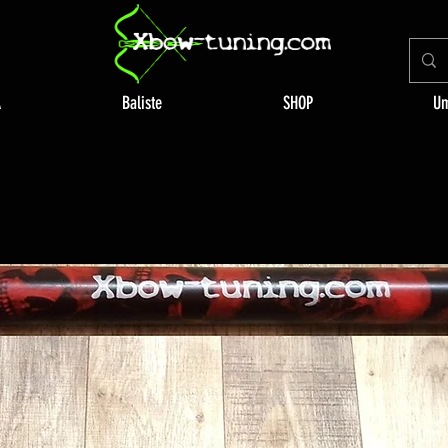
A
Baliste
SHOP
Um