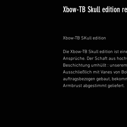
Xbow-TB Skull edition 
Xbow-TB SKull edition
Die Xbow-TB Skull edition ist ei
Ansprüche. Der Schaft aus hochw
Beschichtung umhüllt : unserem
Ausschließlich mit Vanes von Bo
auftragsbezogen gebaut, bekommt
Armbrust abgestimmt geliefert.