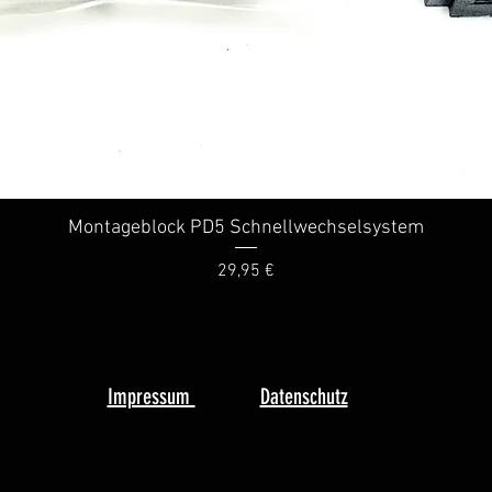
Montageblock PD5 Schnellwechselsystem
Schnellansicht
Preis
29,95 €
Impressum
Datenschutz