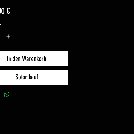
Preis
00 €
*
In den Warenkorb
Sofortkauf