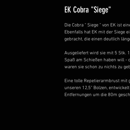
EK Cobra "Siege"
Die Cobra " Siege " von EK ist ei
Ebenfalls hat EK mit der Siege
gebracht, die einen deutlich län
Ausgeliefert wird sie mit 5 Stk.
Spaß am Schießen haben will - 
waren sie schon zu nichts zu geb
Eine tolle Repetierarmbrust mit 
unseren 12,5" Bolzen, entwickelt
Entfernungen um die 80m gesc