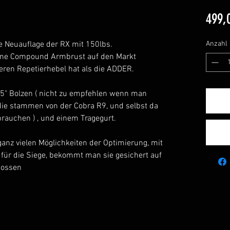
499,
ne Neuauflage der RX mit 150lbs.
Anzahl
 eine Compound Armbrust auf den Markt
geren Repetierhebel hat als die ADDER.
 15" Bolzen ( nicht zu empfehlen wenn man
die stammen von der Cobra R9, und selbst da
rauchen ) , und einem Tragegurt.
ganz vielen Möglichkeiten der Optimierung, mit
 für die Siege, bekommt man sie gesichert auf
hossen