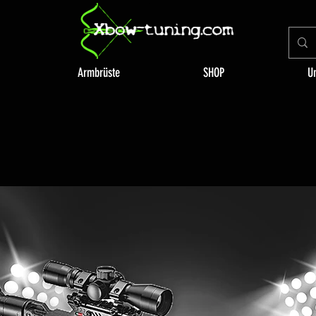
Armbrüste
SHOP
U