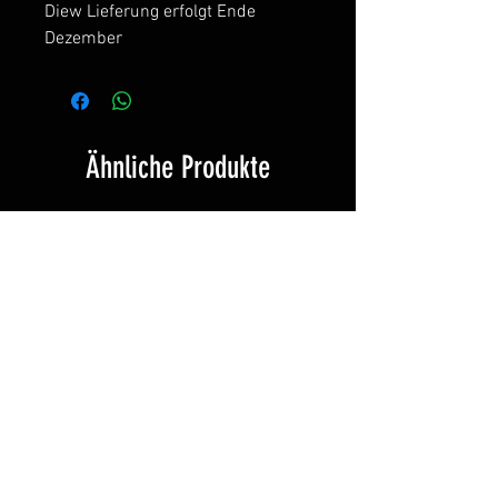
Diew Lieferung erfolgt Ende
Dezember
Ähnliche Produkte