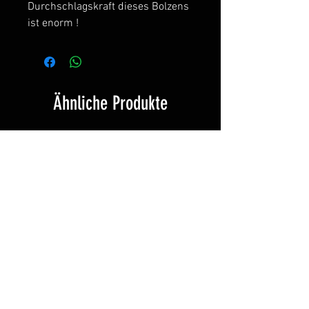
Durchschlagskraft dieses Bolzens
ist enorm !
Ähnliche Produkte