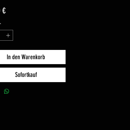
Preis
 €
*
In den Warenkorb
Sofortkauf