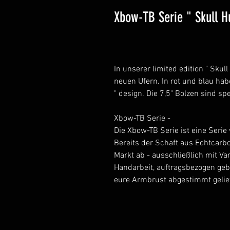
Xbow-TB Serie " Skull H
In unserer limited edition " Skull
neuen Ufern. In rot und blau hab
" design. Die 7,5" Bolzen sind sp
Xbow-TB Serie -
Die Xbow-TB Serie ist eine Seri
Bereits der Schaft aus Echtcarb
Markt ab - ausschließlich mit V
Handarbeit, auftragsbezogen geb
eure Armbrust abgestimmt gelief