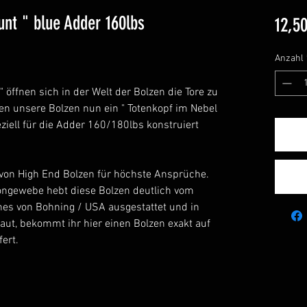
unt " blue Adder 160lbs
12,50
Anzahl
 " öffnen sich in der Welt der Bolzen die Tore zu
en unsere Bolzen nun ein " Totenkopf im Nebel
eziell für die Adder 160/180lbs konstruiert
e von High End Bolzen für höchste Ansprüche.
ongewebe hebt diese Bolzen deutlich vom
anes von Bohning / USA ausgestattet und in
aut, bekommt ihr hier einen Bolzen exakt auf
ert.