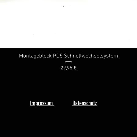
Montageblock PD5 Schnellwechselsystem
Schnellansicht
Preis
29,95 €
Impressum
Datenschutz