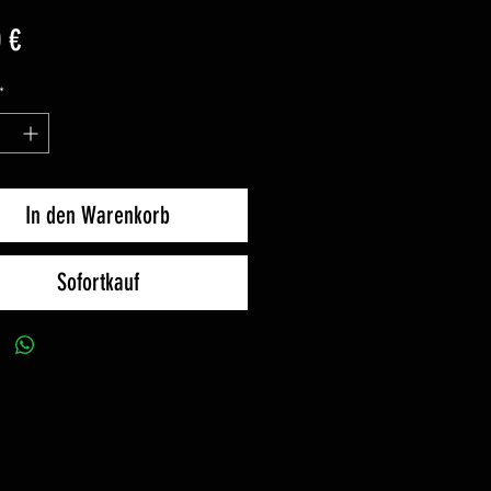
Preis
 €
*
In den Warenkorb
Sofortkauf