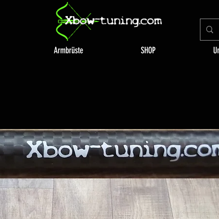
Armbrüste
SHOP
U