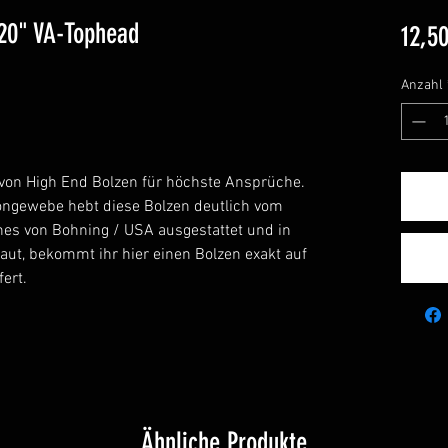
20" VA-Tophead
12,50
Anzahl
e von High End Bolzen für höchste Ansprüche.
ongewebe hebt diese Bolzen deutlich vom
anes von Bohning / USA ausgestattet und in
aut, bekommt ihr hier einen Bolzen exakt auf
ert.
Ähnliche Produkte