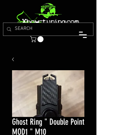
Ghost Ring " Double Point
MOD1 " M10