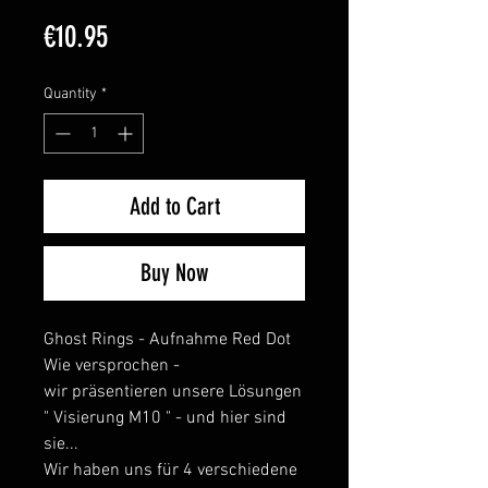
Price
€10.95
Quantity
*
Add to Cart
Buy Now
Ghost Rings - Aufnahme Red Dot
Wie versprochen -
wir präsentieren unsere Lösungen
" Visierung M10 " - und hier sind
sie...
Wir haben uns für 4 verschiedene