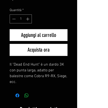
Quantità
*
Aggiungi al carrello
Acquista ora
Il "Dead End Hunt" è un dardo 3K
con punta larga, adatto per
balestre come Cobra R9-RX, Siege,
ecc.