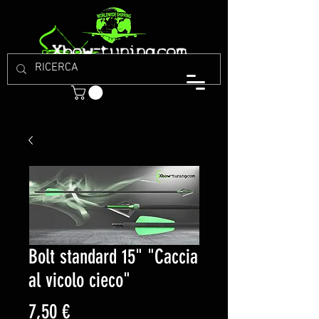
Bolt standard 15" "Caccia
al vicolo cieco"
Prezzo
7,50 €