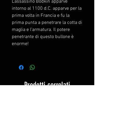
L'assassino Bodkin apparve
intorno al 1100 d.C. apparve per la
prima volta in Francia e fu la
prima punta a penetrare la cotta di
maglia e l'armatura. Il potere
penetrante di questo bullone è
enorme!
Prodotti correlati