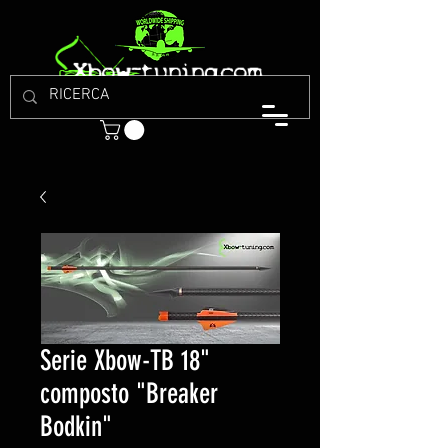
Serie Xbow-TB 18"
composto "Breaker
Bodkin"