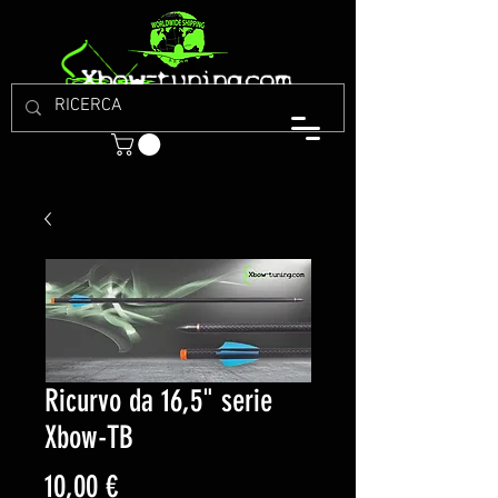
Ricurvo da 16,5" serie
Xbow-TB
Prezzo
10,00 €