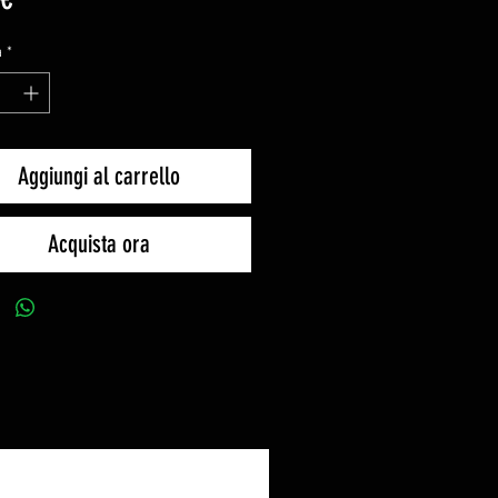
à
*
Aggiungi al carrello
Acquista ora