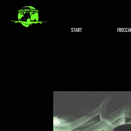
START
FRECCI