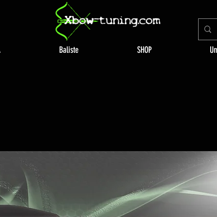
A
Baliste
SHOP
Um