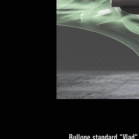
Bullone standard "Vlad"