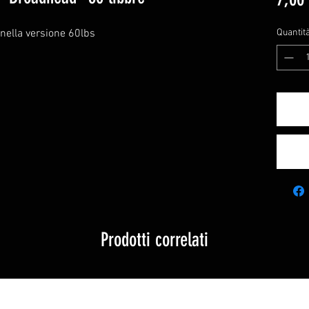
 nella versione 60lbs
Quantit
Prodotti correlati