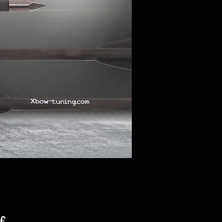
Prezzo
 €