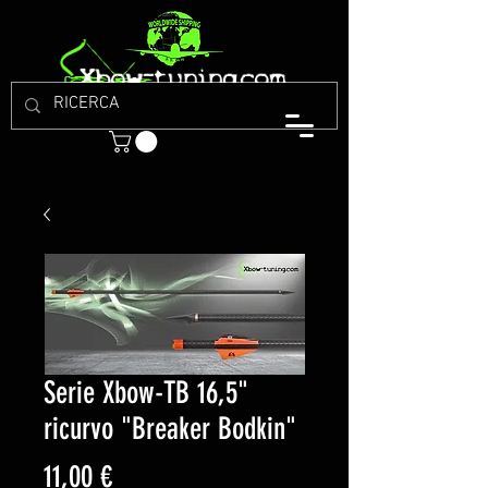
Serie Xbow-TB 16,5"
ricurvo "Breaker Bodkin"
Prezzo
11,00 €