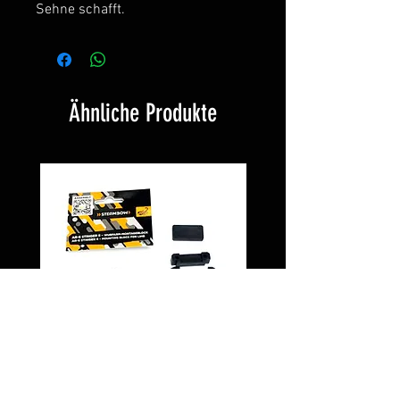
Sehne schafft.
Ähnliche Produkte
Montageblock PD5