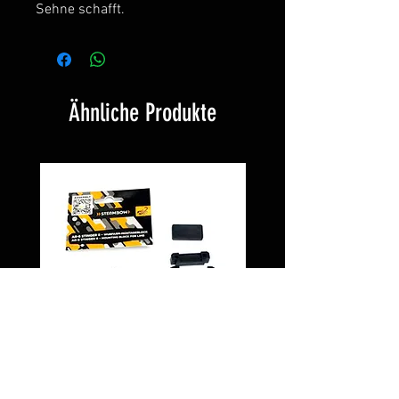
Sehne schafft.
Ähnliche Produkte
Montageblock PD5